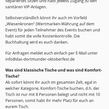
separiertes Sitzen und habt jeweils Zugang zu den
sanitären VIP-Anlagen.
Selbstverständlich könnt ihr auch im Vorfeld
„Wiesenkronen“ (Wertmarken-Währung auf dem
Event) für jeden Teilnehmer des Events buchen und
habt somit die volle Kostenkontrolle. Die
Buchhaltung wird es euch danken.
Für Anfragen meldet euch einfach per E-Mail unter
info@das-dortmunder-oktoberfest.de
Was sind klassische Tische und was sind Komfort-
Tische?
Ab sofort könnt Ihr auch im gesamten Zelt, egal in
welcher Kategorie, Komfort-Tische buchen, d.h. der
Tisch ist nur mit 8 Personen belegt und nicht mit 10
Personen, somit habt ihr mehr Platz für euch an
eurem Tisch.