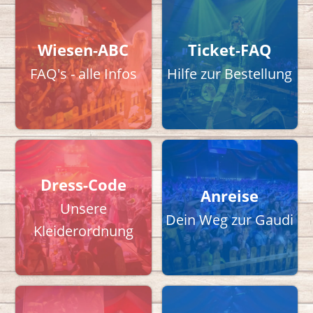
Wiesen-ABC
Ticket-FAQ
FAQ's - alle Infos
Hilfe zur Bestellung
Dress-Code
Anreise
Unsere
Dein Weg zur Gaudi
Kleiderordnung