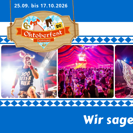
25.09. bis 17.10.2026
Wir sag