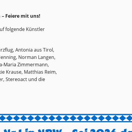
– Feiere mit uns!
uf folgende Künstler
rzflug, Antonia aus Tirol,
 Henning, Norman Langen,
nna-Maria Zimmermann,
ckie Krause, Matthias Reim,
per, Stereoact und die