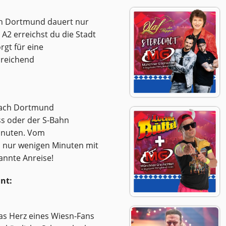
ch Dortmund dauert nur
 A2 erreichst du die Stadt
rgt für eine
sreichend
 nach Dortmund
s oder der S-Bahn
Minuten. Vom
n nur wenigen Minuten mit
pannte Anreise!
nt:
das Herz eines Wiesn-Fans