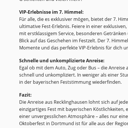
VIP-Erlebnisse im 7. Himmel:
Für alle, die es exklusiver mögen, bietet der 7. Hi
ultimative Fest-Erlebnis. Feiere in einer exklusi
mit erstklassigem Service, besonderen Getränken
Blick auf das Geschehen im Festzelt. Der 7. Himmel
Momente und das perfekte VIP-Erlebnis für dich un
Schnelle und unkomplizierte Anreise:
Egal ob mit dem Auto, Zug oder Bus – die Anreise 
schnell und unkompliziert. In weniger als einer St
in der bayerischen Feststimmung wiederfinden.
Fazit:
Die Anreise aus Recklinghausen lohnt sich auf jeden
einzigartiges Fest mit bayerischen Köstlichkeiten,
einer unvergesslichen Atmosphäre – alles nur eine
Oktoberfest in Dortmund ist für alle aus der Regio