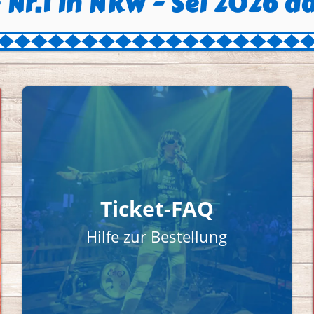
 Nr.1 in NRW - Sei 2026 d
Ticket-FAQ
Hilfe zur Bestellung