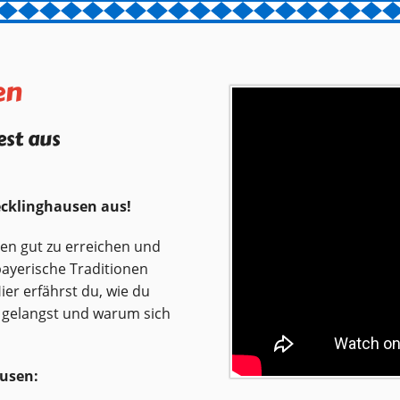
en
st aus
cklinghausen aus!
en gut zu erreichen und
 bayerische Traditionen
ier erfährst du, wie du
 gelangst und warum sich
usen: