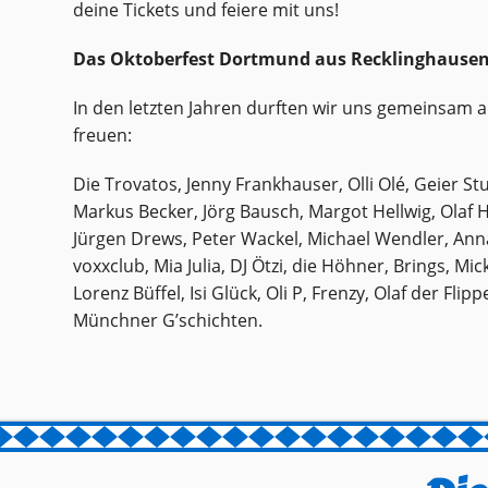
deine Tickets und feiere mit uns!
Das Oktoberfest Dortmund aus Recklinghausen 
In den letzten Jahren durften wir uns gemeinsam a
freuen:
Die Trovatos, Jenny Frankhauser, Olli Olé, Geier Stu
Markus Becker, Jörg Bausch, Margot Hellwig, Olaf
Jürgen Drews, Peter Wackel, Michael Wendler, A
voxxclub, Mia Julia, DJ Ötzi, die Höhner, Brings, Mi
Lorenz Büffel, Isi Glück, Oli P, Frenzy, Olaf der Flip
Münchner G’schichten.