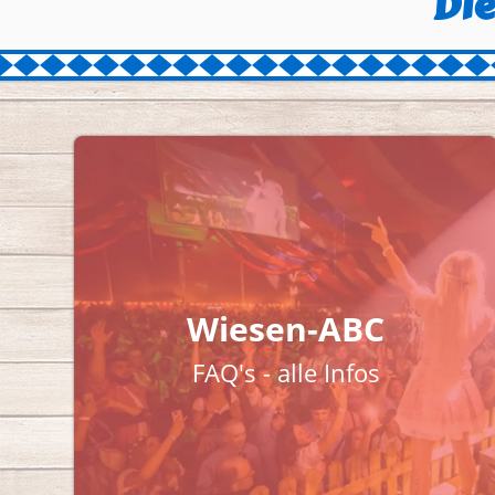
Die
Wiesen-ABC
FAQ's - alle Infos