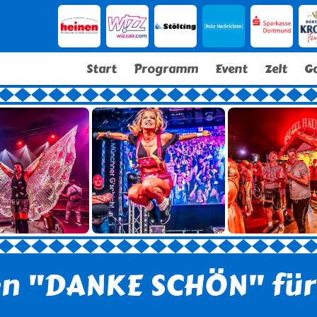
Start
Programm
Event
Zelt
G
en "DANKE SCHÖN" für 