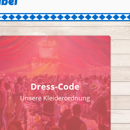
abei
Dress-Code
Unsere Kleiderordnung