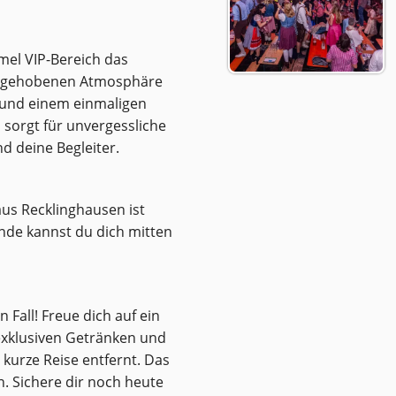
mmel VIP-Bereich das
ven, gehobenen Atmosphäre
 und einem einmaligen
 sorgt für unvergessliche
d deine Begleiter.
aus Recklinghausen ist
unde kannst du dich mitten
 Fall! Freue dich auf ein
 exklusiven Getränken und
 kurze Reise entfernt. Das
n. Sichere dir noch heute