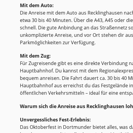
Mit dem Auto:
Die Anreise mit dem Auto aus Recklinghausen na
etwa 30 bis 40 Minuten. Über die A43, A45 oder die
schnell. Die gute Anbindung an das Straßennetz so
unkomplizierte Anreise, und vor Ort stehen dir au
Parkmöglichkeiten zur Verfügung.
Mit dem Zug:
Für Zugreisende gibt es eine direkte Verbindung
Hauptbahnhof. Du kannst mit dem Regionalexpres
bequem anreisen. Die Fahrt dauert ca. 30 bis 40 
Hauptbahnhof aus erreichst du das Festgelände i
öffentlichen Verkehrsmitteln – ideal für eine ents
Warum sich die Anreise aus Recklinghausen loh
Unvergessliches Fest-Erlebnis:
Das Oktoberfest in Dortmunder bietet alles, was 