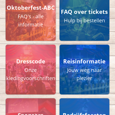
Oktoberfest-ABC
FAQ over tickets
FAQ's - alle
Hulp bij bestellen
informatie
Dresscode
Reisinformatie
Onze
Jouw weg naar
kledingvoorschriften
plezier