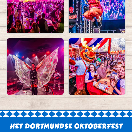
HET DORTMUNDSE OKTOBERFEST