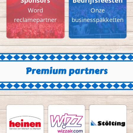
Sponsors
Bedrijfsfeesten
Word
Onze
reclamepartner
businesspakketten
Premium partners